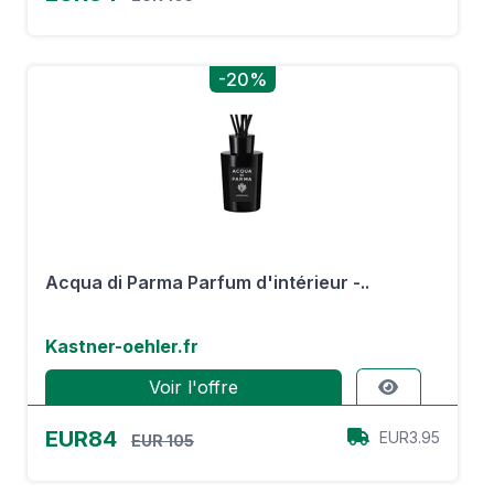
-20%
Acqua di Parma Parfum d'intérieur -..
Kastner-oehler.fr
Voir l'offre
EUR84
EUR3.95
EUR 105