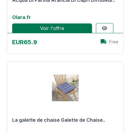
Acqua Di Parma Arancia Di Capri Diffuseur..
Olara.fr
Voir l'offre
EUR65.9
Free
La galette de chaise Galette de Chaise..