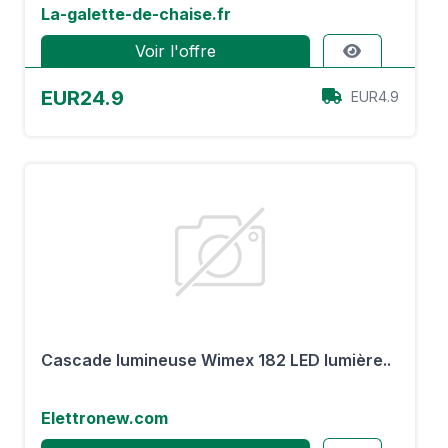
La-galette-de-chaise.fr
Voir l'offre
EUR24.9
EUR4.9
Cascade lumineuse Wimex 182 LED lumière..
Elettronew.com