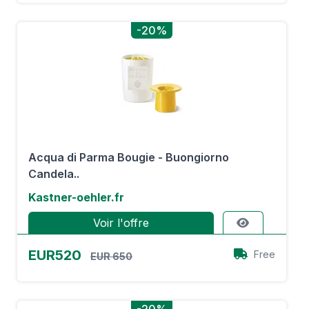
-20%
Acqua di Parma Bougie - Buongiorno
Candela..
Kastner-oehler.fr
Voir l'offre
EUR520
Free
EUR 650