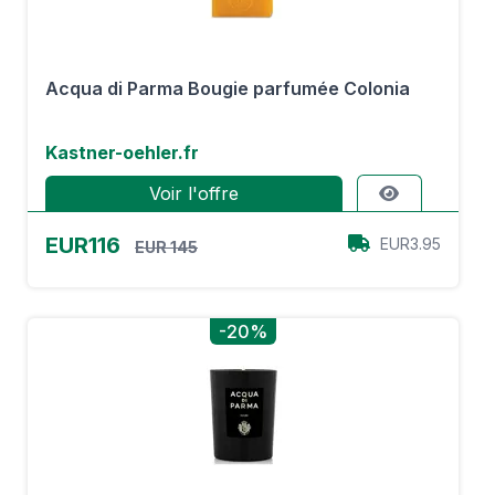
Acqua di Parma Bougie parfumée Colonia
Kastner-oehler.fr
Voir l'offre
EUR116
EUR3.95
EUR 145
-20%