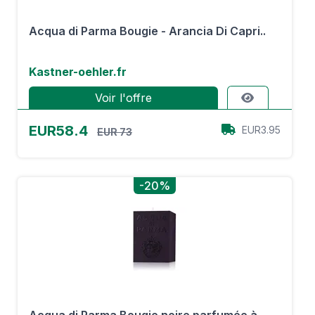
Acqua di Parma Bougie - Arancia Di Capri..
Kastner-oehler.fr
Voir l'offre
EUR58.4
EUR3.95
EUR 73
-20%