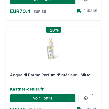
EUR70.4
EUR3.95
EUR 88
-20%
Acqua di Parma Parfum d'intérieur - Mirto..
Kastner-oehler.fr
Voir l'offre