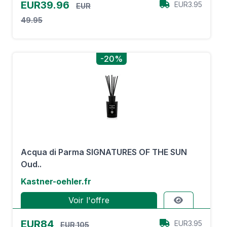
EUR39.96
EUR3.95
EUR
49.95
-20%
Acqua di Parma SIGNATURES OF THE SUN
Oud..
Kastner-oehler.fr
Voir l'offre
EUR84
EUR3.95
EUR 105