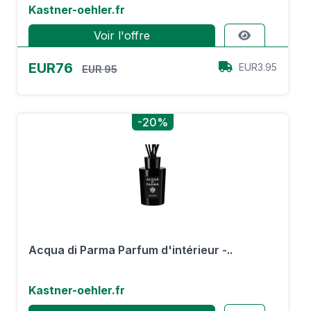
Kastner-oehler.fr
Voir l'offre
EUR76
EUR3.95
EUR 95
-20%
Acqua di Parma Parfum d'intérieur -..
Kastner-oehler.fr