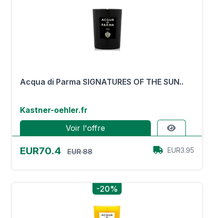
Acqua di Parma SIGNATURES OF THE SUN..
Kastner-oehler.fr
Voir l'offre
EUR70.4
EUR3.95
EUR 88
-20%