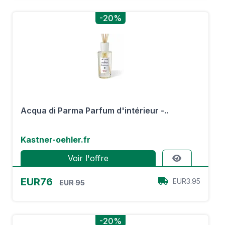
-20%
Acqua di Parma Parfum d'intérieur -..
Kastner-oehler.fr
Voir l'offre
EUR76
EUR3.95
EUR 95
-20%