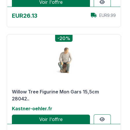
Voir l'offre
EUR26.13
EUR9.99
-20%
Willow Tree Figurine Mon Gars 15,5cm
28042..
Kastner-oehler.fr
Voir l'offre