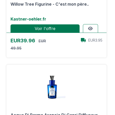
Willow Tree Figurine - C'est mon père..
Kastner-oehler.fr
Voir l'offre
EUR39.96
EUR3.95
EUR
49.95