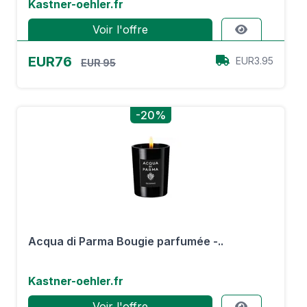
Kastner-oehler.fr
Voir l'offre
EUR76
EUR3.95
EUR 95
-20%
Acqua di Parma Bougie parfumée -..
Kastner-oehler.fr
Voir l'offre