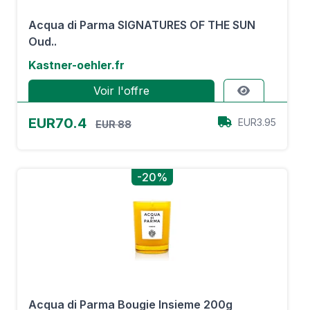
Acqua di Parma SIGNATURES OF THE SUN
Oud..
Kastner-oehler.fr
Voir l'offre
EUR70.4
EUR3.95
EUR 88
-20%
Acqua di Parma Bougie Insieme 200g