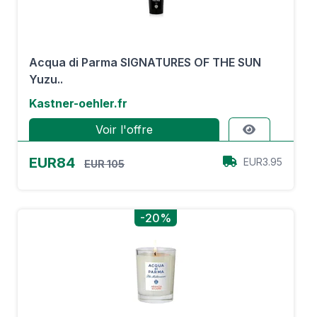
Acqua di Parma SIGNATURES OF THE SUN
Yuzu..
Kastner-oehler.fr
Voir l'offre
EUR84
EUR3.95
EUR 105
-20%