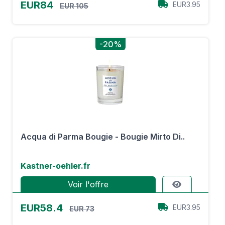
EUR84
EUR3.95
EUR 105
-20%
Acqua di Parma Bougie - Bougie Mirto Di..
Kastner-oehler.fr
Voir l'offre
EUR58.4
EUR3.95
EUR 73