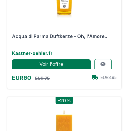
Acqua di Parma Duftkerze - Oh, l'Amore..
Kastner-oehler.fr
Voir l'offre
EUR60
EUR3.95
EUR 75
-20%