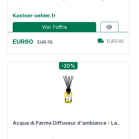
Kastner-oehler.fr
Voir l'offre
EUR60
EUR3.95
EUR 75
-20%
Acqua di Parma Diffuseur d'ambiance - La..