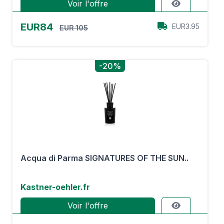
Voir l'offre
EUR84
EUR3.95
EUR 105
-20%
Acqua di Parma SIGNATURES OF THE SUN..
Kastner-oehler.fr
Voir l'offre