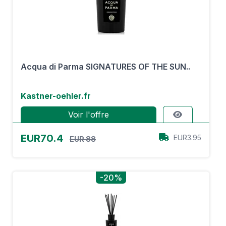
Acqua di Parma SIGNATURES OF THE SUN..
Kastner-oehler.fr
Voir l'offre
EUR70.4
EUR3.95
EUR 88
-20%