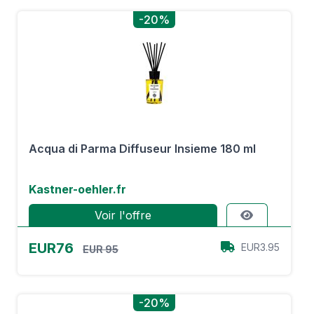
-20%
Acqua di Parma Diffuseur Insieme 180 ml
Kastner-oehler.fr
Voir l'offre
EUR76
EUR3.95
EUR 95
-20%