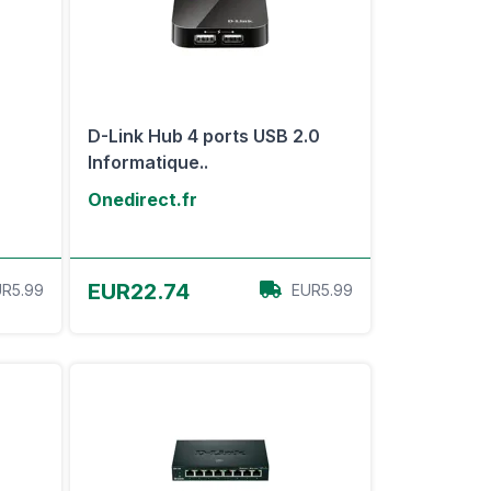
D-Link Hub 4 ports USB 2.0
Informatique..
Onedirect.fr
Voir l'offre
EUR22.74
R5.99
EUR5.99