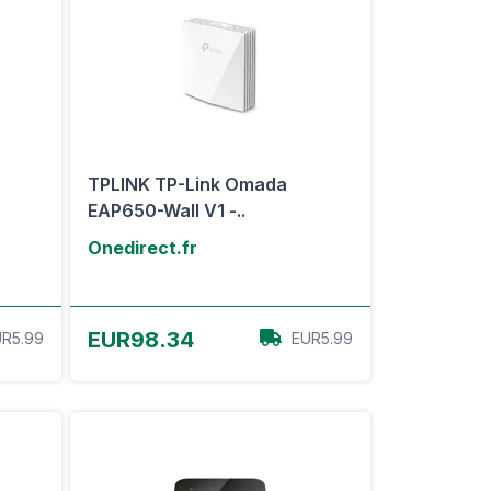
TPLINK TP-Link Omada
EAP650-Wall V1 -..
Onedirect.fr
Voir l'offre
EUR98.34
R5.99
EUR5.99