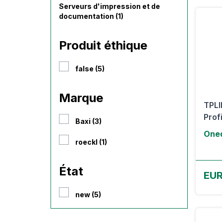
Serveurs d'impression et de
documentation (1)
Produit éthique
false (5)
Marque
TPLI
Prof
Baxi (3)
Oned
roeckl (1)
État
EUR
new (5)