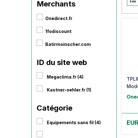
Merchants
Onedirect.fr
1fodiscount
Batirmoinscher.com
ID du site web
Megaclima.fr (4)
TPLI
Mode
Kastner-oehler.fr (1)
Oned
Catégorie
EUR
Equipements sans fil (4)