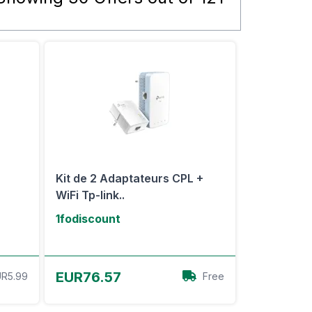
Kit de 2 Adaptateurs CPL +
WiFi Tp-link..
1fodiscount
Voir l'offre
EUR76.57
R5.99
Free