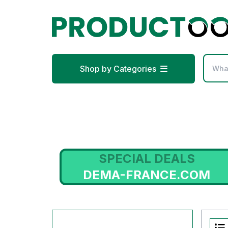
Shop by Categories
S
SPECIAL DEALS
DEMA-FRANCE.COM