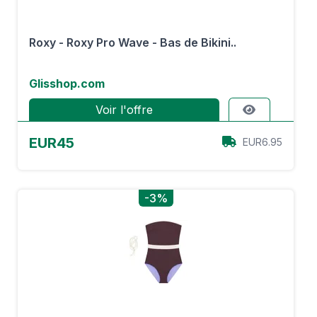
Roxy - Roxy Pro Wave - Bas de Bikini..
Glisshop.com
Voir l'offre
EUR45
EUR6.95
-3%