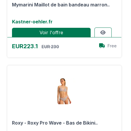
Mymarini Maillot de bain bandeau marron..
Kastner-oehler.fr
Voir l'offre
EUR223.1
Free
EUR 230
Roxy - Roxy Pro Wave - Bas de Bikini..