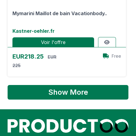
Mymarini Maillot de bain Vacationbody..
Kastner-oehler.fr
Voir l'offre
EUR218.25
Free
EUR
225
Show More