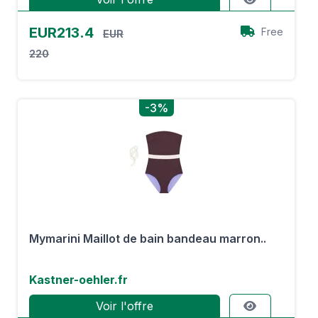
EUR213.4
Free
EUR
220
-3%
Mymarini Maillot de bain bandeau marron..
Kastner-oehler.fr
Voir l'offre