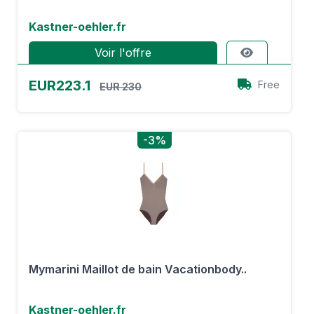
Kastner-oehler.fr
Voir l'offre
EUR223.1
Free
EUR 230
-3%
Mymarini Maillot de bain Vacationbody..
Kastner-oehler.fr