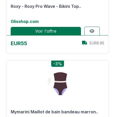
Roxy - Roxy Pro Wave - Bikini Top..
Glisshop.com
Voir l'offre
EUR55
EUR6.95
-3%
Mymarini Maillot de bain bandeau marron..