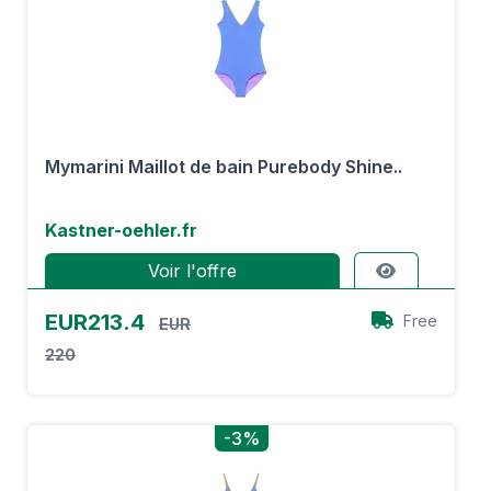
Mymarini Maillot de bain Purebody Shine..
Kastner-oehler.fr
Voir l'offre
EUR213.4
Free
EUR
220
-3%