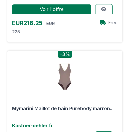
Voir l'offre
EUR218.25
Free
EUR
225
-3%
Mymarini Maillot de bain Purebody marron..
Kastner-oehler.fr