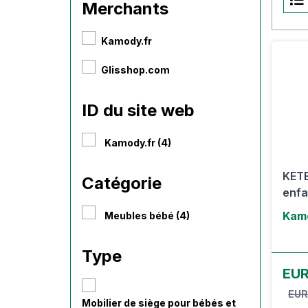
Merchants
Kamody.fr
Glisshop.com
ID du site web
Kamody.fr (4)
KETE
Catégorie
enfa
Kamo
Meubles bébé (4)
Type
EUR
EUR
Mobilier de siège pour bébés et