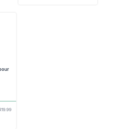
pour
R19.99