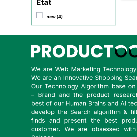
État
new (4)
We are Web Marketing Technolog
We are an Innovative Shopping Sea
Our Technology Algorithm base o
– Brand and the product resear
best of our Human Brains and AI te
develop the Search algorithm & filt
finds and present the best prod
customer. We are obsessed with