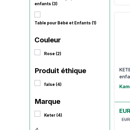
enfants (3)
Table pour Bébé et Enfants (1)
Couleur
Rose (2)
Produit éthique
KETE
enfa
false (4)
Kamo
Marque
EUR
Keter (4)
EUR