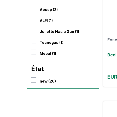
Aesop (2)
ALFI (1)
Juliette Has a Gun (1)
Ense
Tecnogas (1)
Mepal (1)
Bcd-
État
EUR
new (26)