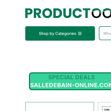
Shop by Categories
S
SPECIAL DEALS
SALLEDEBAIN-ONLINE.CO