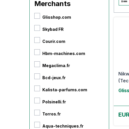
Merchants
Glisshop.com
Skybad FR
Courir.com
Hbm-machines.com
Megaclima.fr
Nikw
Bcd-jeux.fr
(Tec
Kalista-parfums.com
Glis
Polsinelli.fr
EUR
Torros.fr
Aqua-techniques.fr