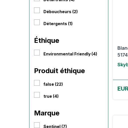
Déboucheurs (2)
Détergents (1)
Éthique
Blan
Environmental Friendly (4)
5174
Skyb
Produit éthique
false (22)
EUR
true (4)
Marque
Sentinel (7)