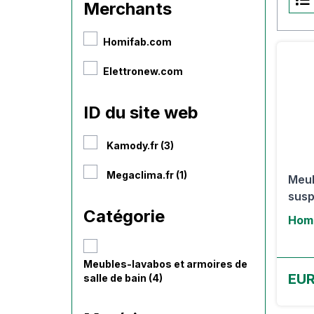
Merchants
Homifab.com
Elettronew.com
ID du site web
Kamody.fr (3)
Megaclima.fr (1)
Meub
susp
Catégorie
Hom
Meubles-lavabos et armoires de
EUR
salle de bain (4)