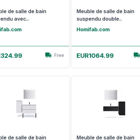
le de salle de bain
Meuble de salle de bain
endu avec..
suspendu double..
ifab.com
Homifab.com
Voir l'offre
Voir l'offre
324.99
EUR1064.99
Free
le de salle de bain
Meuble de salle de bain