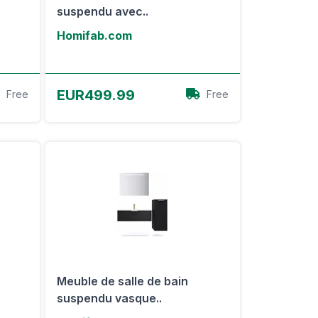
suspendu avec..
Homifab.com
Voir l'offre
EUR499.99
Free
Free
Meuble de salle de bain
suspendu vasque..