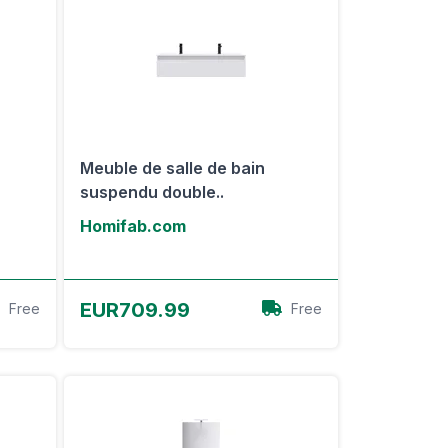
Meuble de salle de bain
suspendu double..
Homifab.com
Voir l'offre
EUR709.99
Free
Free