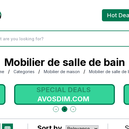
Hot Dea
Mobilier de salle de bain
/
/
/
me
Categories
Mobilier de maison
Mobilier de salle de 
SPECIAL DEALS
AVOSDIM.COM
Sort by
S