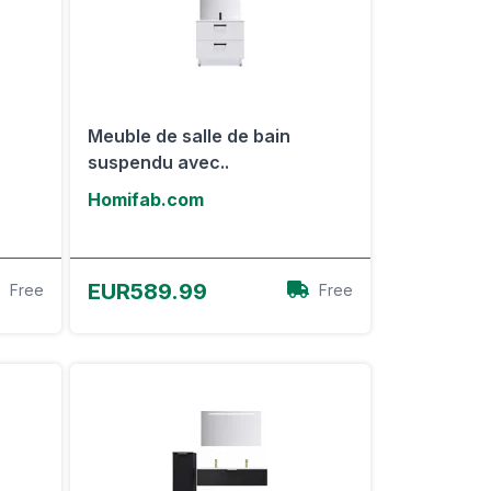
Meuble de salle de bain
suspendu avec..
Homifab.com
Voir l'offre
EUR589.99
Free
Free