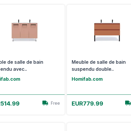
le de salle de bain
Meuble de salle de bain
endu avec..
suspendu double..
ifab.com
Homifab.com
Voir l'offre
Voir l'offre
514.99
EUR779.99
Free