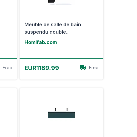
Meuble de salle de bain
suspendu double..
Homifab.com
Voir l'offre
EUR1189.99
Free
Free