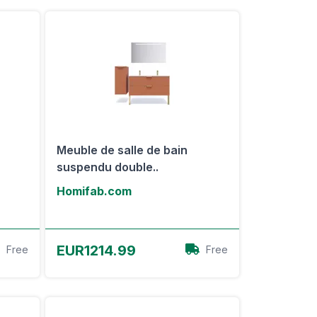
Meuble de salle de bain
suspendu double..
Homifab.com
Voir l'offre
EUR1214.99
Free
Free