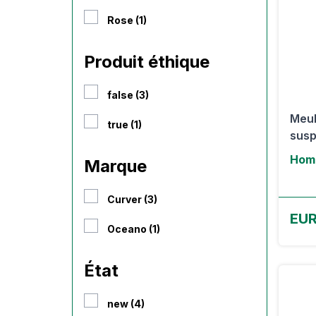
Rose (1)
Produit éthique
false (3)
Meub
true (1)
susp
Hom
Marque
Curver (3)
EUR
Oceano (1)
État
new (4)