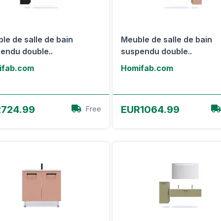
le de salle de bain
Meuble de salle de bain
endu double..
suspendu double..
ifab.com
Homifab.com
Voir l'offre
Voir l'offre
724.99
EUR1064.99
Free