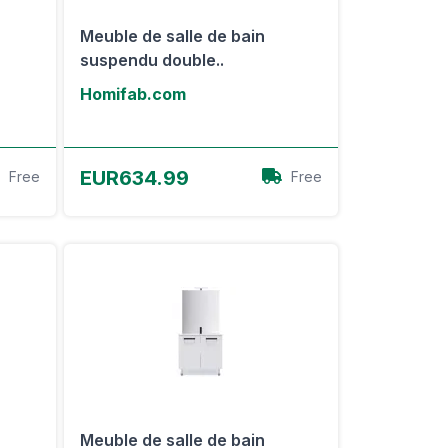
Meuble de salle de bain
suspendu double..
Homifab.com
Voir l'offre
EUR634.99
Free
Free
Meuble de salle de bain