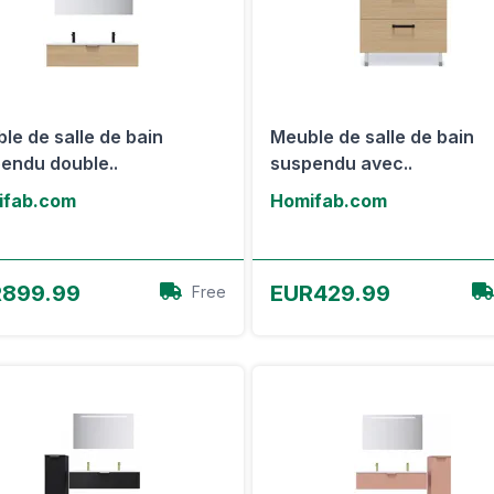
le de salle de bain
Meuble de salle de bain
endu double..
suspendu avec..
ifab.com
Homifab.com
Voir l'offre
Voir l'offre
899.99
EUR429.99
Free