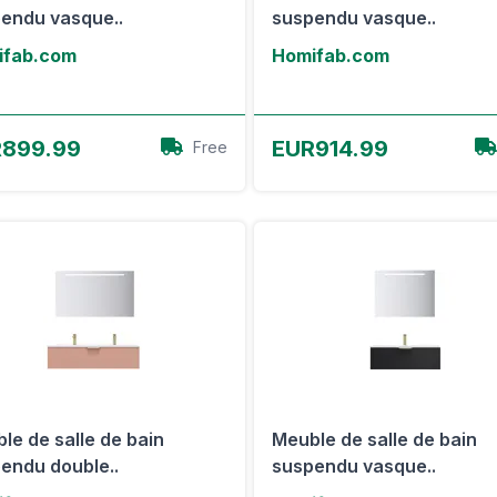
endu vasque..
suspendu vasque..
ifab.com
Homifab.com
Voir l'offre
Voir l'offre
899.99
EUR914.99
Free
le de salle de bain
Meuble de salle de bain
endu double..
suspendu vasque..