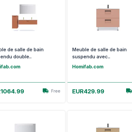
le de salle de bain
Meuble de salle de bain
endu double..
suspendu avec..
ifab.com
Homifab.com
Voir l'offre
Voir l'offre
1064.99
EUR429.99
Free