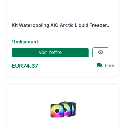
Kit Watercooling AIO Arctic Liquid Freezer..
1fodiscount
Voir l'offre
EUR74.37
Free