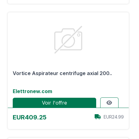
Vortice Aspirateur centrifuge axial 200..
Elettronew.com
Voir l'offre
EUR409.25
EUR24.99