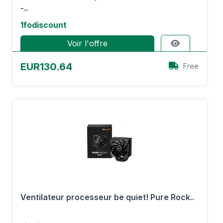
-..
1fodiscount
Voir l'offre
EUR130.64
Free
Ventilateur processeur be quiet! Pure Rock..