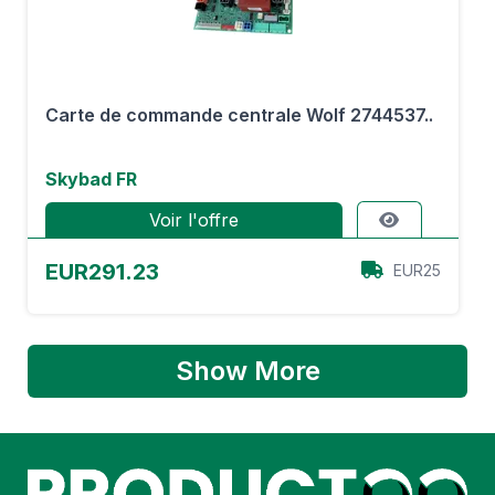
Carte de commande centrale Wolf 2744537..
Skybad FR
Voir l'offre
EUR291.23
EUR25
Show More