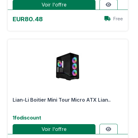
Voir l'offre
EUR80.48
Free
Lian-Li Boitier Mini Tour Micro ATX Lian..
1fodiscount
Voir l'offre