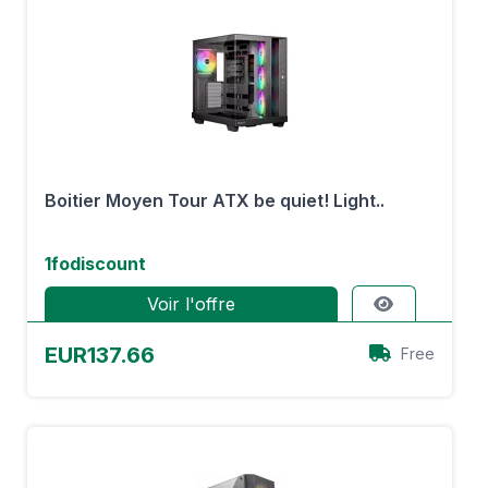
Boitier Moyen Tour ATX be quiet! Light..
1fodiscount
Voir l'offre
EUR137.66
Free