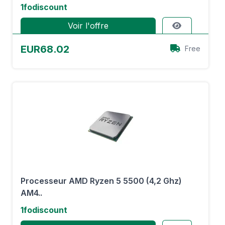
1fodiscount
Voir l'offre
EUR68.02
Free
Processeur AMD Ryzen 5 5500 (4,2 Ghz)
AM4..
1fodiscount