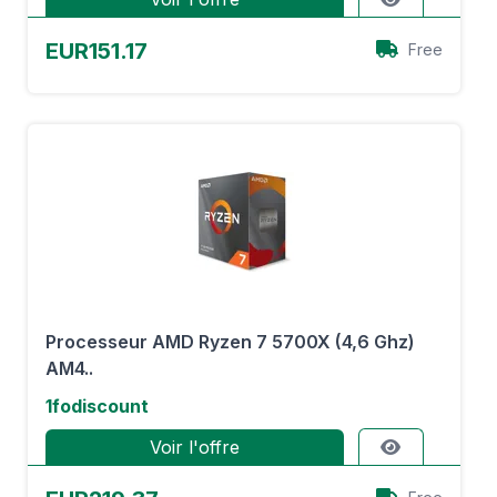
EUR151.17
Free
Processeur AMD Ryzen 7 5700X (4,6 Ghz)
AM4..
1fodiscount
Voir l'offre