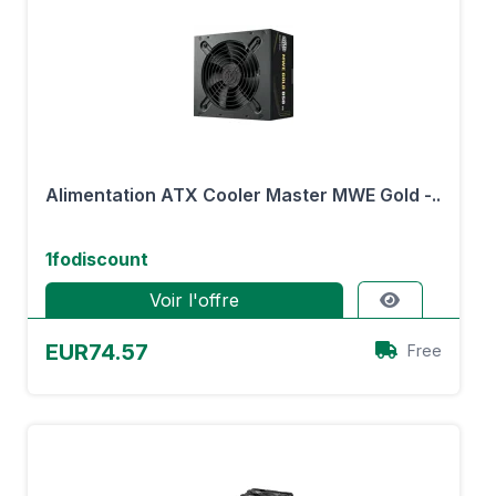
Alimentation ATX Cooler Master MWE Gold -..
1fodiscount
Voir l'offre
EUR74.57
Free