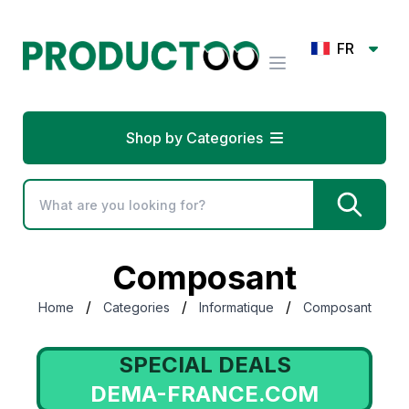
FR
Shop by Categories
Composant
/
/
/
Home
Categories
Informatique
Composant
SPECIAL DEALS
DEMA-FRANCE.COM