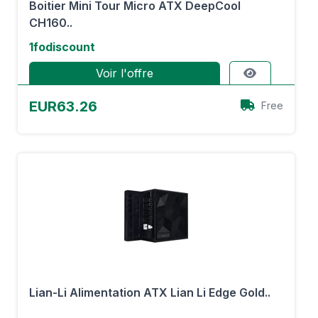
Boitier Mini Tour Micro ATX DeepCool
CH160..
1fodiscount
Voir l'offre
EUR63.26
Free
Lian-Li Alimentation ATX Lian Li Edge Gold..