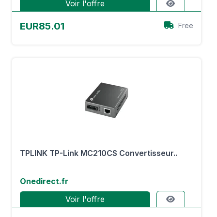
Voir l'offre
EUR85.01
Free
TPLINK TP-Link MC210CS Convertisseur..
Onedirect.fr
Voir l'offre