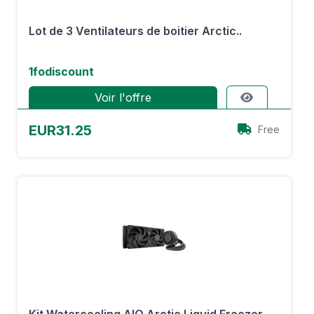
Lot de 3 Ventilateurs de boitier Arctic..
1fodiscount
Voir l'offre
EUR31.25
Free