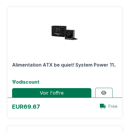
Alimentation ATX be quiet! System Power 11..
1fodiscount
Voir l'offre
EUR69.67
Free