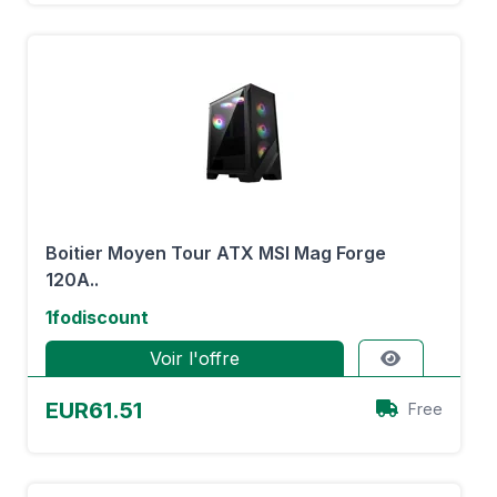
Boitier Moyen Tour ATX MSI Mag Forge
120A..
1fodiscount
Voir l'offre
EUR61.51
Free