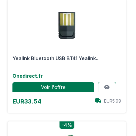
Yealink Bluetooth USB BT41 Yealink..
Onedirect.fr
Voir l'offre
EUR33.54
EUR5.99
-4%