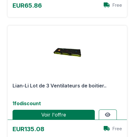
EUR65.86
Free
Lian-Li Lot de 3 Ventilateurs de boitier..
1fodiscount
Voir l'offre
EUR135.08
Free