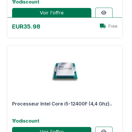
1fodiscount
Voir l'offre
EUR35.98
Free
Processeur Intel Core i5-12400F (4,4 Ghz)..
1fodiscount
Voir l'offre