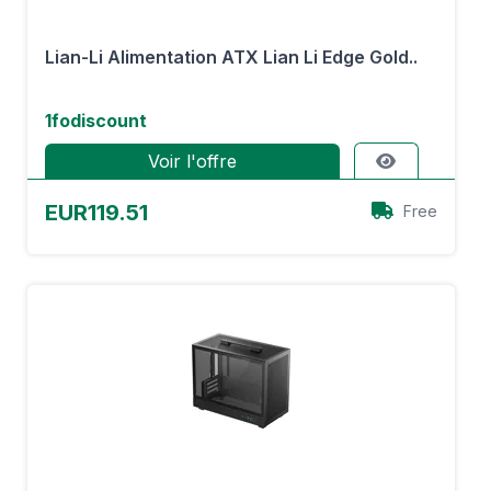
Lian-Li Alimentation ATX Lian Li Edge Gold..
1fodiscount
Voir l'offre
EUR119.51
Free