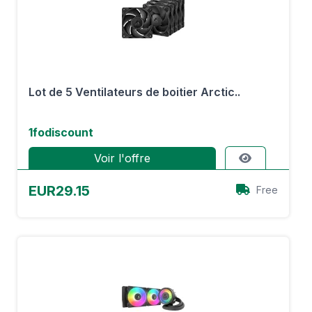
Lot de 5 Ventilateurs de boitier Arctic..
1fodiscount
Voir l'offre
EUR29.15
Free