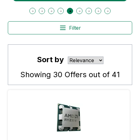
Filter
Sort by
Showing
30
Offers out of
41