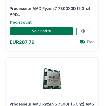
Processeur AMD Ryzen 7 7800X3D (5 Ghz)
AM5..
1fodiscount
Voir l'offre
EUR287.79
Free
Processeur AMD Ryzen 5 7500F (5 Ghz) AM5