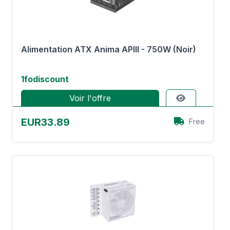
Alimentation ATX Anima APIII - 750W (Noir)
1fodiscount
Voir l'offre
EUR33.89
Free