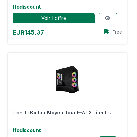
1fodiscount
Voir l'offre
EUR145.37
Free
Lian-Li Boitier Moyen Tour E-ATX Lian Li..
1fodiscount