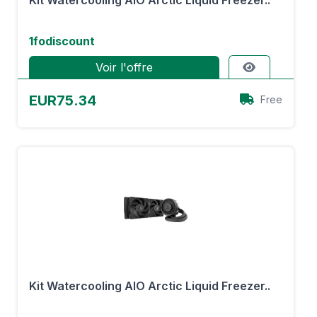
Kit Watercooling AIO Arctic Liquid Freezer..
1fodiscount
Voir l'offre
EUR75.34
Free
Kit Watercooling AIO Arctic Liquid Freezer..