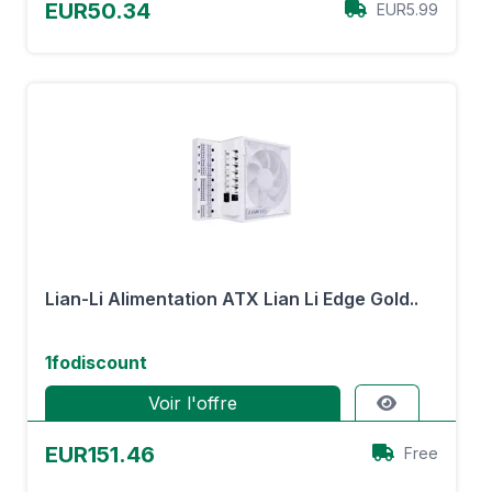
EUR50.34
EUR5.99
Lian-Li Alimentation ATX Lian Li Edge Gold..
1fodiscount
Voir l'offre
EUR151.46
Free