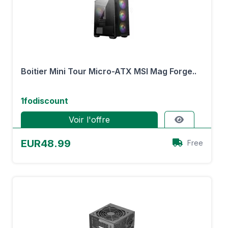
Boitier Mini Tour Micro-ATX MSI Mag Forge..
1fodiscount
Voir l'offre
EUR48.99
Free