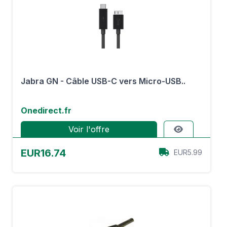
Jabra GN - Câble USB-C vers Micro-USB..
Onedirect.fr
Voir l'offre
EUR16.74
EUR5.99