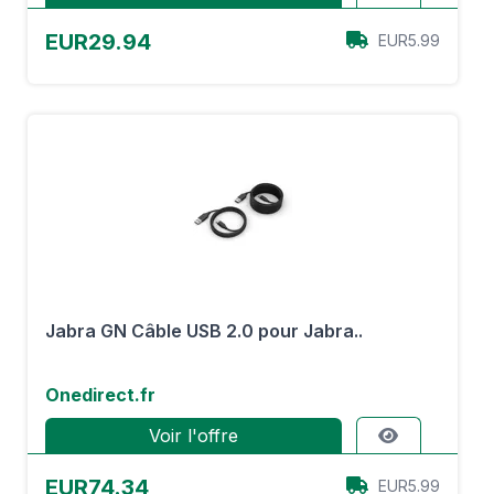
EUR29.94
EUR5.99
Jabra GN Câble USB 2.0 pour Jabra..
Onedirect.fr
Voir l'offre
EUR74.34
EUR5.99