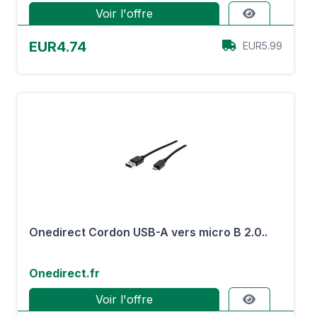
Voir l'offre
EUR4.74
EUR5.99
Onedirect Cordon USB-A vers micro B 2.0..
Onedirect.fr
Voir l'offre