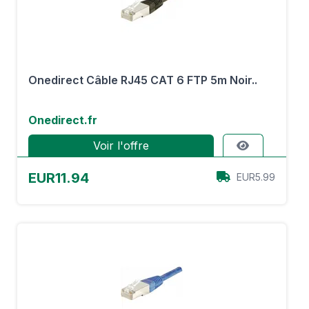
Onedirect Câble RJ45 CAT 6 FTP 5m Noir..
Onedirect.fr
Voir l'offre
EUR11.94
EUR5.99