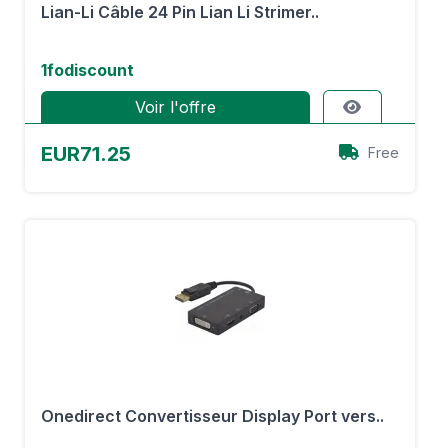
Lian-Li Câble 24 Pin Lian Li Strimer..
1fodiscount
Voir l'offre
EUR71.25
Free
Onedirect Convertisseur Display Port vers..