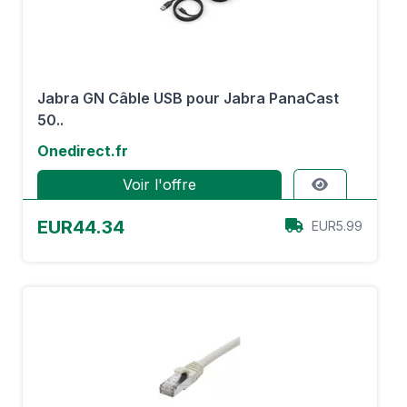
Jabra GN Câble USB pour Jabra PanaCast
50..
Onedirect.fr
Voir l'offre
EUR44.34
EUR5.99