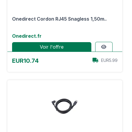
Onedirect Cordon RJ45 Snagless 1,50m..
Onedirect.fr
Voir l'offre
EUR10.74
EUR5.99