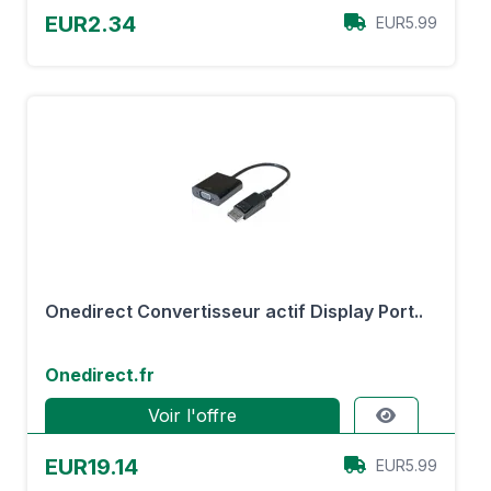
EUR2.34
EUR5.99
Onedirect Convertisseur actif Display Port..
Onedirect.fr
Voir l'offre
EUR19.14
EUR5.99