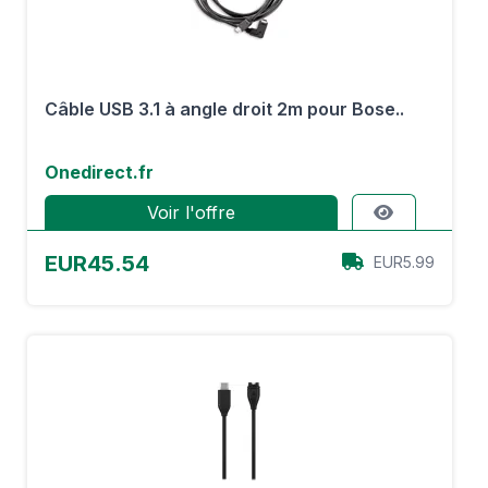
Câble USB 3.1 à angle droit 2m pour Bose..
Onedirect.fr
Voir l'offre
EUR45.54
EUR5.99