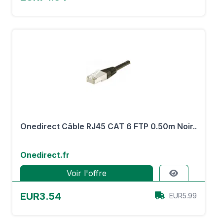
Onedirect Câble RJ45 CAT 6 FTP 0.50m Noir..
Onedirect.fr
Voir l'offre
EUR3.54
EUR5.99