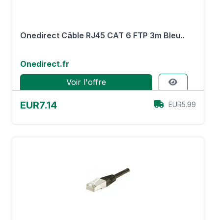
Onedirect Câble RJ45 CAT 6 FTP 3m Bleu..
Onedirect.fr
Voir l'offre
EUR7.14
EUR5.99