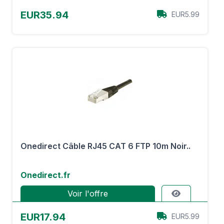
EUR35.94
EUR5.99
Onedirect Câble RJ45 CAT 6 FTP 10m Noir..
Onedirect.fr
Voir l'offre
EUR17.94
EUR5.99