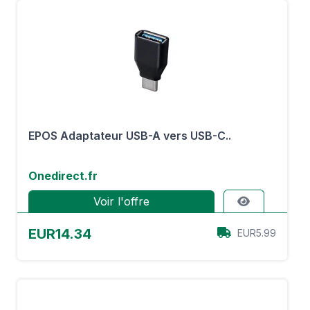
EPOS Adaptateur USB-A vers USB-C..
Onedirect.fr
Voir l'offre
EUR14.34
EUR5.99