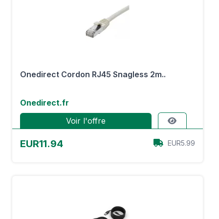
Onedirect Cordon RJ45 Snagless 2m..
Onedirect.fr
Voir l'offre
EUR11.94
EUR5.99