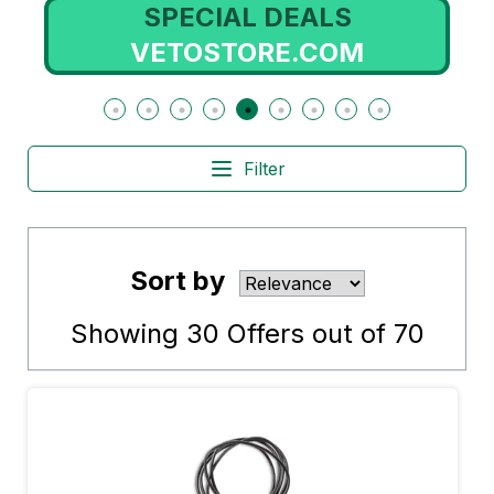
SPECIAL DEALS
VETOSTORE.COM
Filter
Sort by
Showing
30
Offers out of
70