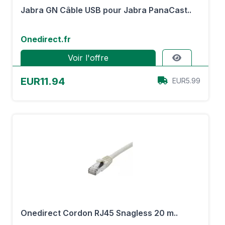
Jabra GN Câble USB pour Jabra PanaCast..
Onedirect.fr
Voir l'offre
EUR11.94
EUR5.99
Onedirect Cordon RJ45 Snagless 20 m..