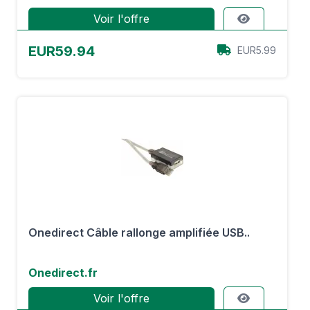
Voir l'offre
EUR59.94
EUR5.99
Onedirect Câble rallonge amplifiée USB..
Onedirect.fr
Voir l'offre