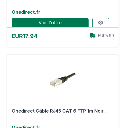
Onedirect.fr
Voir l'offre
EUR17.94
EUR5.99
Onedirect Câble RJ45 CAT 6 FTP 1m Noir..
Onedirect.fr