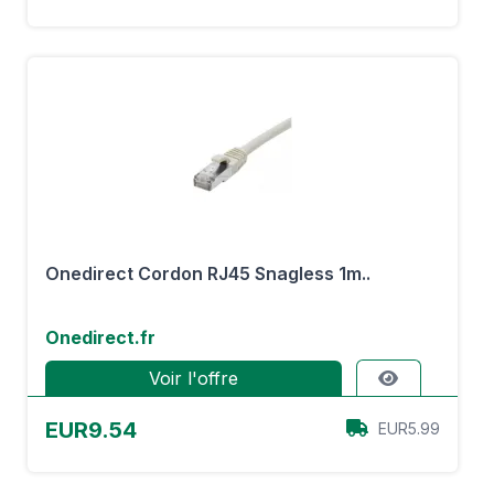
Onedirect Cordon RJ45 Snagless 1m..
Onedirect.fr
Voir l'offre
EUR9.54
EUR5.99