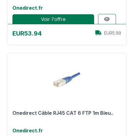
Onedirect.fr
Voir l'offre
EUR53.94
EUR5.99
Onedirect Câble RJ45 CAT 6 FTP 1m Bleu..
Onedirect.fr