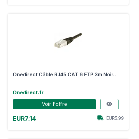
Onedirect Câble RJ45 CAT 6 FTP 3m Noir..
Onedirect.fr
Voir l'offre
EUR7.14
EUR5.99