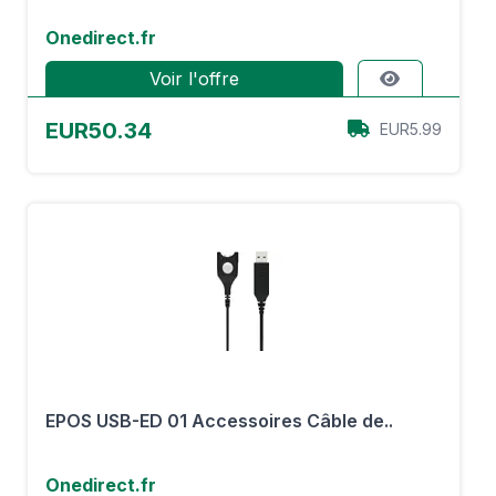
Onedirect.fr
Voir l'offre
EUR50.34
EUR5.99
EPOS USB-ED 01 Accessoires Câble de..
Onedirect.fr