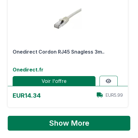
Onedirect Cordon RJ45 Snagless 3m..
Onedirect.fr
Voir l'offre
EUR14.34
EUR5.99
Show More