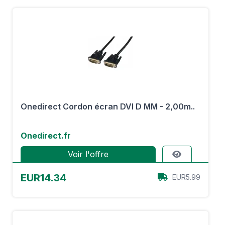
Onedirect Cordon écran DVI D MM - 2,00m..
Onedirect.fr
Voir l'offre
EUR14.34
EUR5.99