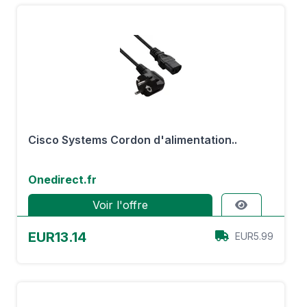
Cisco Systems Cordon d'alimentation..
Onedirect.fr
Voir l'offre
EUR13.14
EUR5.99