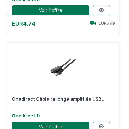
Voir l'offre
EUR4.74
EUR5.99
Onedirect Câble rallonge amplifiée USB..
Onedirect.fr
Voir l'offre