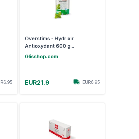
Overstims - Hydrixir
Antioxydant 600 g...
Glisshop.com
Voir l'offre
EUR21.9
R6.95
EUR6.95