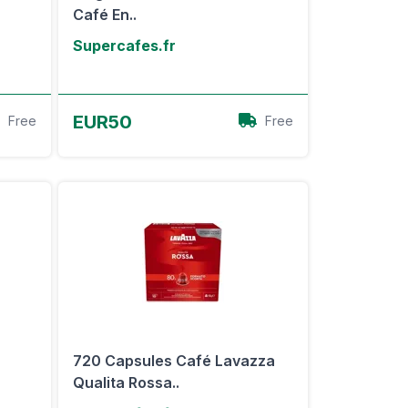
Café En..
Supercafes.fr
Voir l'offre
EUR50
Free
Free
720 Capsules Café Lavazza
Qualita Rossa..