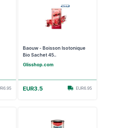
Baouw - Boisson Isotonique
Bio Sachet 45..
Glisshop.com
Voir l'offre
EUR3.5
R6.95
EUR6.95