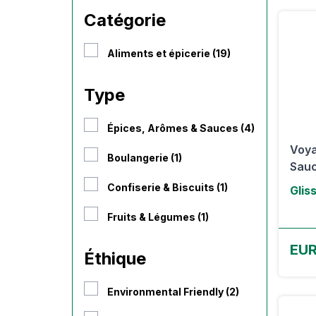
Catégorie
Aliments et épicerie (19)
Type
Épices, Arômes & Sauces (4)
Voya
Boulangerie (1)
Sauc
Confiserie & Biscuits (1)
Glis
Fruits & Légumes (1)
EUR
Éthique
Environmental Friendly (2)