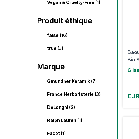
Vegan & Cruelty-Free (1)
Produit éthique
false (16)
true (3)
Baou
Bio 
Marque
Glis
Gmundner Keramik (7)
France Herboristerie (3)
EUR
DeLonghi (2)
Ralph Lauren (1)
Facot (1)