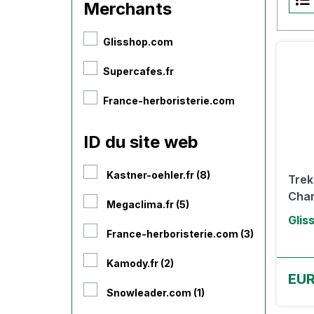
Merchants
Glisshop.com
Supercafes.fr
France-herboristerie.com
ID du site web
Kastner-oehler.fr (8)
Trek
Cham
Megaclima.fr (5)
Glis
France-herboristerie.com (3)
Kamody.fr (2)
EUR
Snowleader.com (1)