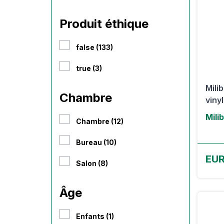
Produit éthique
false (133)
true (3)
Mili
Chambre
vinyl
Mili
Chambre (12)
Bureau (10)
EUR
Salon (8)
Âge
Enfants (1)