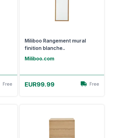
Miliboo Rangement mural
finition blanche..
Miliboo.com
Voir l'offre
EUR99.99
Free
Free