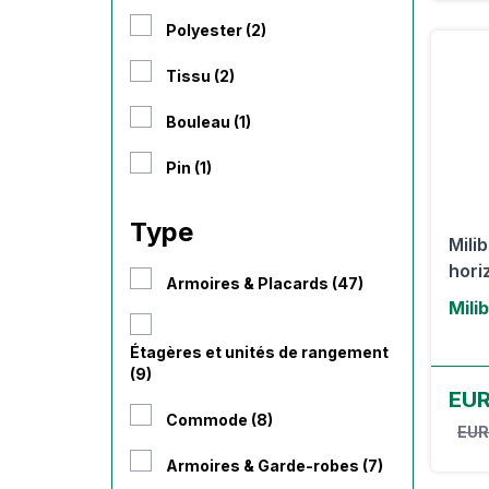
Polyester (2)
Tissu (2)
Bouleau (1)
Pin (1)
Type
Mili
horiz
Armoires & Placards (47)
Mili
Étagères et unités de rangement
(9)
EUR
Commode (8)
EUR
Armoires & Garde-robes (7)