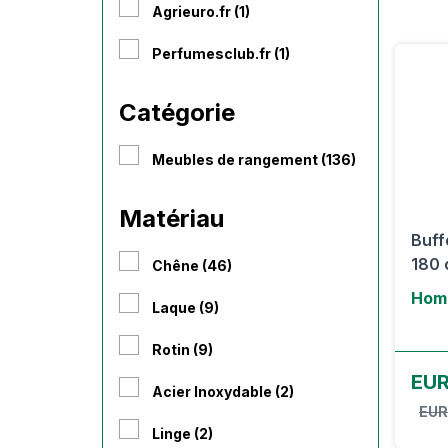
Agrieuro.fr (1)
Perfumesclub.fr (1)
Catégorie
Meubles de rangement (136)
Matériau
Buff
180 
Chêne (46)
Hom
Laque (9)
Rotin (9)
EUR
Acier Inoxydable (2)
EUR
Linge (2)