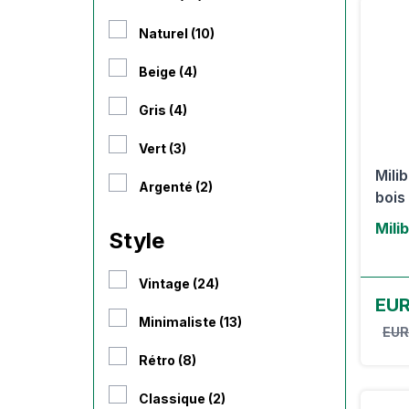
Naturel (10)
Beige (4)
Gris (4)
Vert (3)
Mili
Argenté (2)
bois
Mili
Style
Vintage (24)
EUR
Minimaliste (13)
EUR
Rétro (8)
Classique (2)