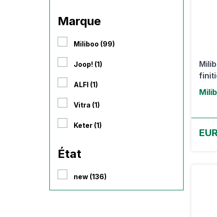
Marque
Miliboo (99)
Mili
Joop! (1)
finit
ALFI (1)
Mili
Vitra (1)
Keter (1)
EUR
État
new (136)