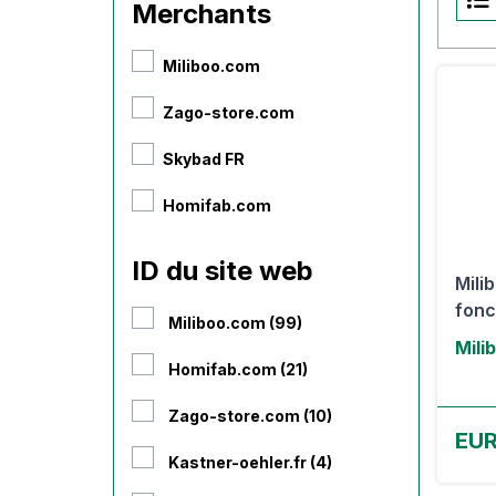
Merchants
Miliboo.com
Zago-store.com
Skybad FR
Homifab.com
ID du site web
Mili
fonc
Miliboo.com (99)
Mili
Homifab.com (21)
Zago-store.com (10)
EUR
Kastner-oehler.fr (4)