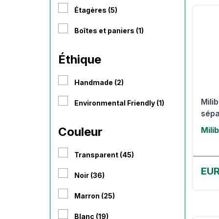
Étagères (5)
Boîtes et paniers (1)
Éthique
Handmade (2)
Mili
Environmental Friendly (1)
sépa
Couleur
Mili
Transparent (45)
EUR
Noir (36)
Marron (25)
Blanc (19)