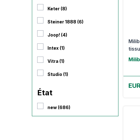
Keter (8)
Steiner 1888 (6)
Joop! (4)
Mili
Intex (1)
tissu
Mili
Vitra (1)
Studio (1)
EUR
État
new (686)