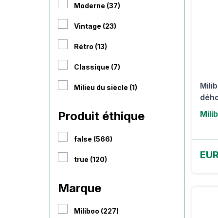
Moderne (37)
Vintage (23)
Rétro (13)
Classique (7)
Mili
Milieu du siècle (1)
dého
Produit éthique
Mili
false (566)
EUR
true (120)
Marque
Miliboo (227)