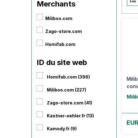
Merchants
Miliboo.com
Zago-store.com
Homifab.com
ID du site web
Homifab.com (396)
Mili
conv
Miliboo.com (227)
Mili
Zago-store.com (41)
Kastner-oehler.fr (13)
EU
Kamody.fr (9)