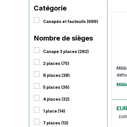
Catégorie
Canapés et fauteuils (686)
Nombre de sièges
Canapé 3 places (282)
2 places (75)
Mili
dého
8 places (38)
Mili
5 places (36)
4 places (32)
EUR
1 place (14)
EUR
7 places (13)