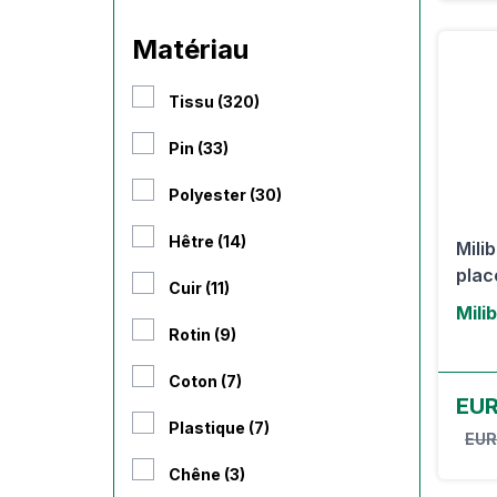
Matériau
Tissu (320)
Pin (33)
Polyester (30)
Hêtre (14)
Mili
plac
Cuir (11)
Mili
Rotin (9)
Coton (7)
EUR
Plastique (7)
EUR
Chêne (3)