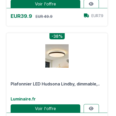
Voir l'offre
EUR39.9
EUR7.9
EUR 49.9
-38%
Plafonnier LED Hudsona Lindby, dimmable,..
Luminaire.fr
Voir l'offre