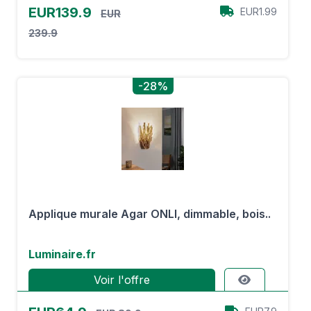
EUR139.9
EUR1.99
EUR
239.9
-28%
Applique murale Agar ONLI, dimmable, bois..
Luminaire.fr
Voir l'offre