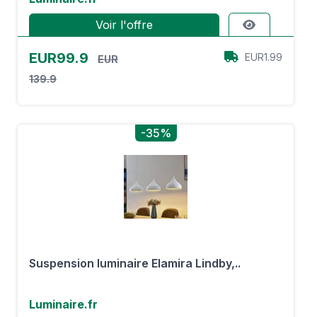
Voir l'offre
EUR99.9
EUR1.99
EUR
139.9
-35%
Suspension luminaire Elamira Lindby,..
Luminaire.fr