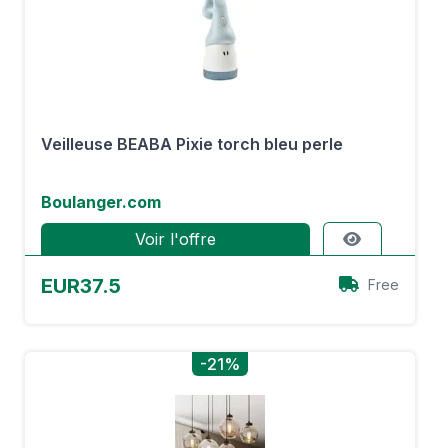
Veilleuse BEABA Pixie torch bleu perle
Boulanger.com
Voir l'offre
EUR37.5
Free
-21%