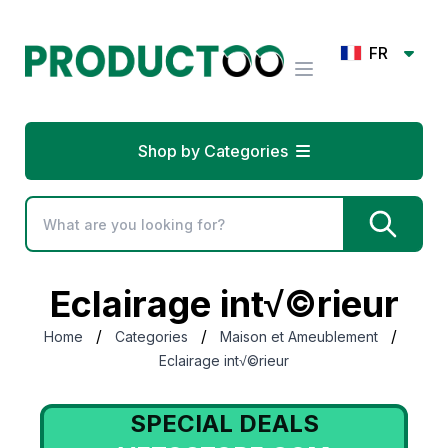
FR
Shop by Categories
Eclairage int√©rieur
/
/
/
Home
Categories
Maison et Ameublement
Eclairage int√©rieur
SPECIAL DEALS