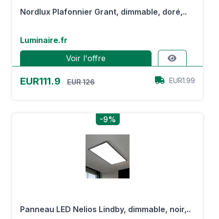
Nordlux Plafonnier Grant, dimmable, doré,..
Luminaire.fr
Voir l'offre
EUR111.9
EUR1.99
EUR 126
-9%
Panneau LED Nelios Lindby, dimmable, noir,..