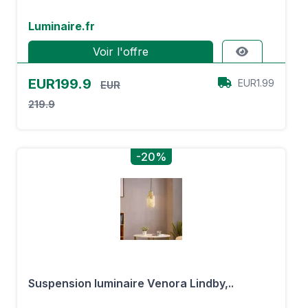
Luminaire.fr
Voir l'offre
EUR199.9
EUR1.99
EUR
219.9
-20%
Suspension luminaire Venora Lindby,..