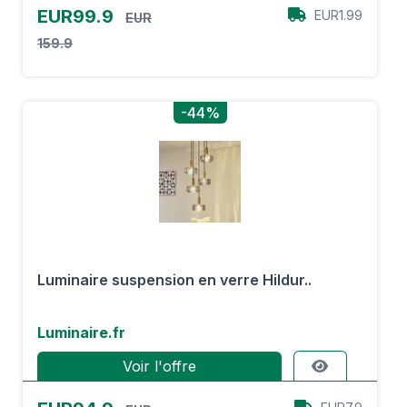
EUR99.9
EUR1.99
EUR
159.9
-44%
Luminaire suspension en verre Hildur..
Luminaire.fr
Voir l'offre