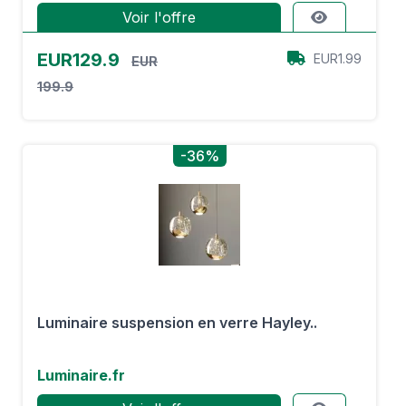
Voir l'offre
EUR129.9
EUR1.99
EUR
199.9
-36%
Luminaire suspension en verre Hayley..
Luminaire.fr