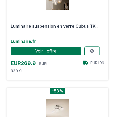
Luminaire suspension en verre Cubus TK..
Luminaire.fr
Voir l'offre
EUR269.9
EUR1.99
EUR
339.9
-53%