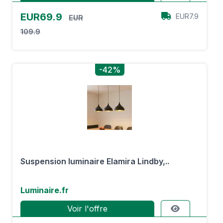
EUR69.9
EUR7.9
EUR
109.9
-42%
Suspension luminaire Elamira Lindby,..
Luminaire.fr
Voir l'offre