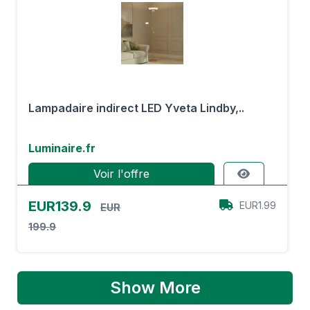
Lampadaire indirect LED Yveta Lindby,..
Luminaire.fr
Voir l'offre
EUR139.9
EUR1.99
EUR
199.9
Show More