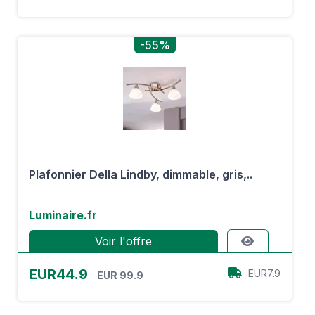
-55%
Plafonnier Della Lindby, dimmable, gris,..
Luminaire.fr
Voir l'offre
EUR44.9
EUR7.9
EUR 99.9