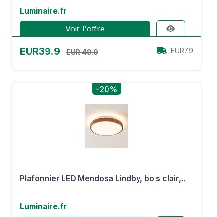
Luminaire.fr
Voir l'offre
EUR39.9
EUR7.9
EUR 49.9
-20%
Plafonnier LED Mendosa Lindby, bois clair,..
Luminaire.fr