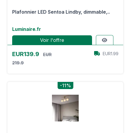
Plafonnier LED Sentoa Lindby, dimmable,..
Luminaire.fr
Voir l'offre
EUR139.9
EUR1.99
EUR
219.9
-11%