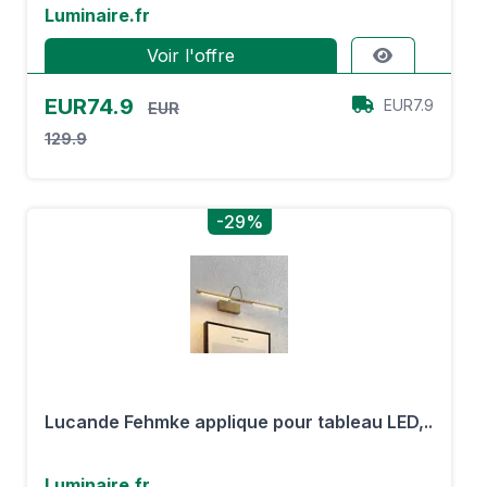
Luminaire.fr
Voir l'offre
EUR74.9
EUR7.9
EUR
129.9
-29%
Lucande Fehmke applique pour tableau LED,..
Luminaire.fr