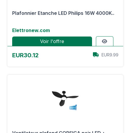
Plafonnier Etanche LED Philips 16W 4000K..
Elettronew.com
Voir l'offre
EUR30.12
EUR9.99