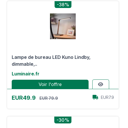
-38%
Lampe de bureau LED Kuno Lindby,
dimmable,..
Luminaire.fr
Voir l'offre
EUR49.9
EUR7.9
EUR 79.9
-30%