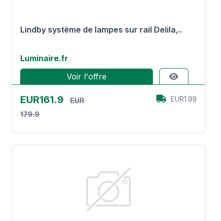
Lindby système de lampes sur rail Delila,..
Luminaire.fr
Voir l'offre
EUR161.9
EUR1.99
EUR
179.9