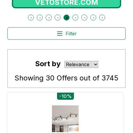
VETOSTORE.COM
Filter
Sort by
Showing
30
Offers out of
3745
-10%