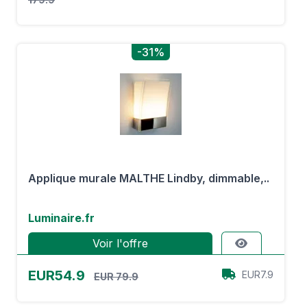
-31%
Applique murale MALTHE Lindby, dimmable,..
Luminaire.fr
Voir l'offre
EUR54.9
EUR7.9
EUR 79.9