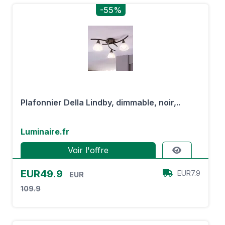
-55%
Plafonnier Della Lindby, dimmable, noir,..
Luminaire.fr
Voir l'offre
EUR49.9
EUR7.9
EUR
109.9