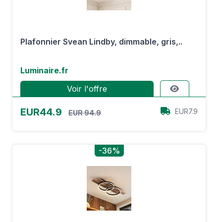
Plafonnier Svean Lindby, dimmable, gris,..
Luminaire.fr
Voir l'offre
EUR44.9
EUR7.9
EUR 94.9
-36%