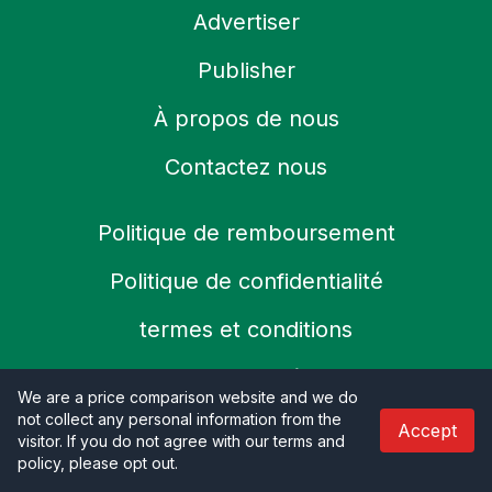
Advertiser
Publisher
À propos de nous
Contactez nous
Politique de remboursement
Politique de confidentialité
termes et conditions
Politique d'expédition
We are a price comparison website and we do
not collect any personal information from the
Politique de cookies
Accept
visitor. If you do not agree with our terms and
policy, please opt out
.
SSL sécurisé