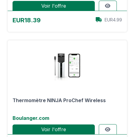
Voir l'offre
EUR18.39
EUR4.99
Thermomètre NINJA ProChef Wireless
Boulanger.com
Voir l'offre