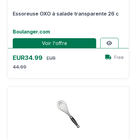
Essoreuse OXO à salade transparente 26 c
Boulanger.com
Voir l'offre
EUR34.99
Free
EUR
44.99