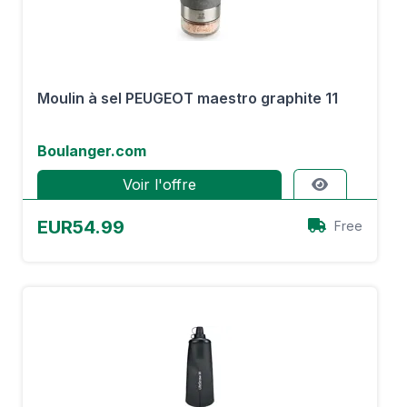
Moulin à sel PEUGEOT maestro graphite 11
Boulanger.com
Voir l'offre
EUR54.99
Free