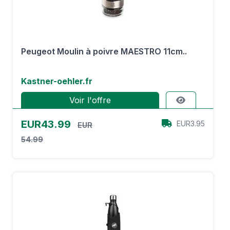
Peugeot Moulin à poivre MAESTRO 11cm..
Kastner-oehler.fr
Voir l'offre
EUR43.99
EUR3.95
EUR
54.99