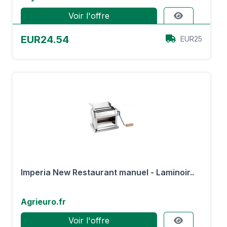
Voir l'offre
EUR24.54
EUR25
Imperia New Restaurant manuel - Laminoir..
Agrieuro.fr
Voir l'offre