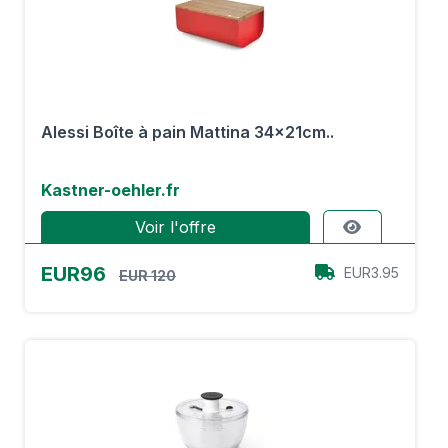
Alessi Boîte à pain Mattina 34x21cm..
Kastner-oehler.fr
Voir l'offre
EUR96
EUR3.95
EUR 120