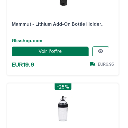
Mammut - Lithium Add-On Bottle Holder..
Glisshop.com
Voir l'offre
EUR19.9
EUR6.95
-25%