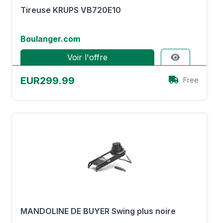
Tireuse KRUPS VB720E10
Boulanger.com
Voir l'offre
EUR299.99
Free
MANDOLINE DE BUYER Swing plus noire