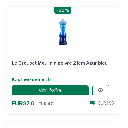
-20%
Le Creuset Moulin à poivre 21cm Azur bleu
Kastner-oehler.fr
Voir l'offre
EUR37.6
EUR3.95
EUR 47