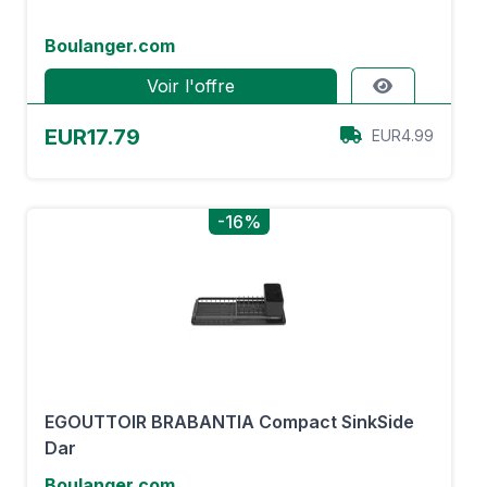
Boulanger.com
Voir l'offre
EUR17.79
EUR4.99
-16%
EGOUTTOIR BRABANTIA Compact SinkSide
Dar
Boulanger.com