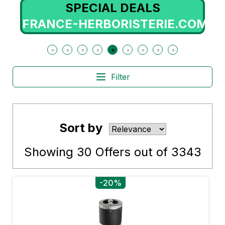
SPECIAL DEALS
FRANCE-HERBORISTERIE.COM
Filter
Sort by
Showing
30
Offers out of
3343
-20%