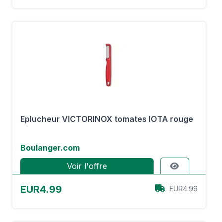
Eplucheur VICTORINOX tomates IOTA rouge
Boulanger.com
Voir l'offre
EUR4.99
EUR4.99