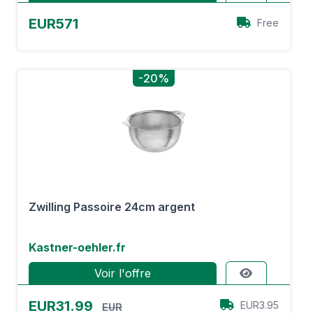
EUR571
Free
-20%
Zwilling Passoire 24cm argent
Kastner-oehler.fr
Voir l'offre
EUR31.99
EUR3.95
EUR