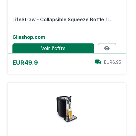
LifeStraw - Collapsible Squeeze Bottle 1L..
Glisshop.com
Voir l'offre
EUR49.9
EUR6.95