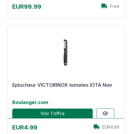
EUR99.99
Free
Eplucheur VICTORINOX tomates IOTA Noir
Boulanger.com
Voir l'offre
EUR4.99
EUR4.99