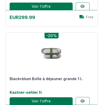
Voir l'offre
EUR299.99
Free
-20%
Black+blum Boîte à déjeuner grande 1 l..
Kastner-oehler.fr
Voir l'offre