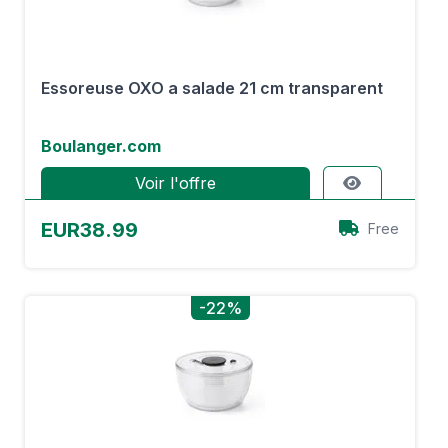
Essoreuse OXO a salade 21 cm transparent
Boulanger.com
Voir l'offre
EUR38.99
Free
-22%