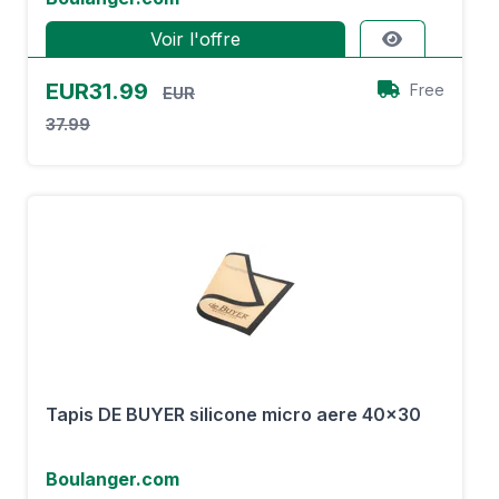
Voir l'offre
EUR31.99
Free
EUR
37.99
Tapis DE BUYER silicone micro aere 40x30
Boulanger.com