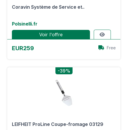
Coravin Système de Service et..
Polsinelli.fr
Voir l'offre
EUR259
Free
-39%
LEIFHEIT ProLine Coupe-fromage 03129