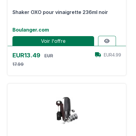
Shaker OXO pour vinaigrette 236ml noir
Boulanger.com
Voir l'offre
EUR13.49
EUR4.99
EUR
17.99