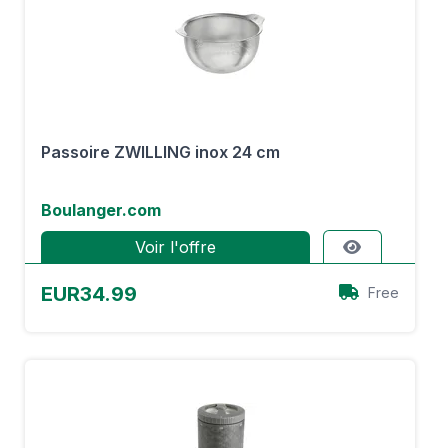
Passoire ZWILLING inox 24 cm
Boulanger.com
Voir l'offre
EUR34.99
Free