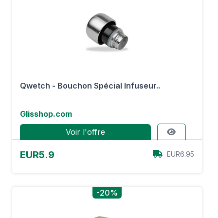
Qwetch - Bouchon Spécial Infuseur..
Glisshop.com
Voir l'offre
EUR5.9
EUR6.95
-20%